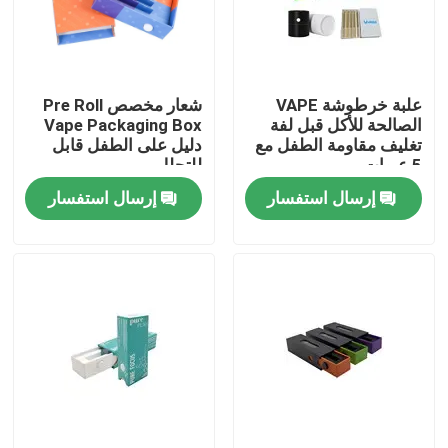
معلومات عنا
علبة خرطوشة VAPE
شعار مخصص Pre Roll
جولة في المعمل
الصالحة للأكل قبل لفة
Vape Packaging Box
تغليف مقاومة الطفل مع
دليل على الطفل قابل
5 عبوات
للتحلل
ضبط الجودة
إرسال استفسار
إرسال استفسار
اتصل بنا
اطلب اقتباس
علبة هدايا من الورق المقوى
علبة هدية أنبوب من الورق المقوى