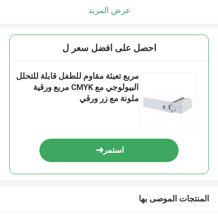
عرض المزيد
احصل على افضل سعر ل
مربع تعبئة مقاوم للطفل قابلة للتحلل
البيولوجي مع CMYK مربع ورقية
ملونة مع زر ورقي
استمر
المنتجات الموصى بها