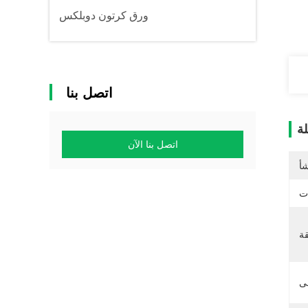
ورق كرتون دوبلكس
اتصل بنا
ة
اتصل بنا الآن
شأ
ات
قة