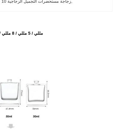
, 
زجاجة مستحضرات التجميل الزجاجية 10 مل
2 مللي / 5 مللي / 8 مللي / 10 مللي عطر زجاجي بخاخ عينة زجاجات مستحضرات التجميل زجاجة عطر هدية