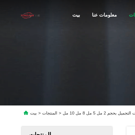
ات
معلومات عنا
بيت
2 مل 5 مل 8 مل 10 مل
>
المنتجات
>
بيت
المنتجات