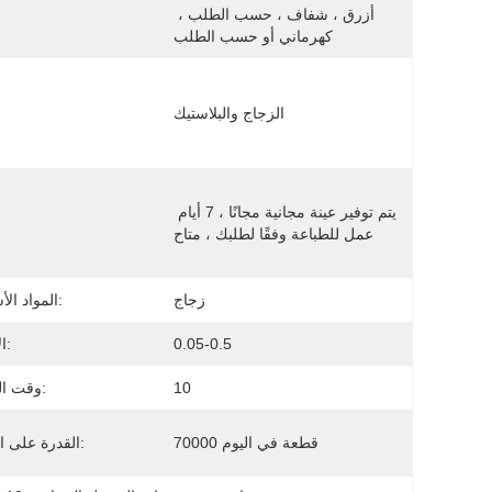
أزرق ، شفاف ، حسب الطلب ، 
كهرماني أو حسب الطلب
الزجاج والبلاستيك
يتم توفير عينة مجانية مجانًا ، 7 أيام 
عمل للطباعة وفقًا لطلبك ، متاح
زجاج
المواد الأساسية:
0.05-0.5
الأسعار:
10
وقت التسليم:
70000 قطعة في اليوم
القدرة على العرض: