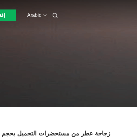
Arabic
إقت