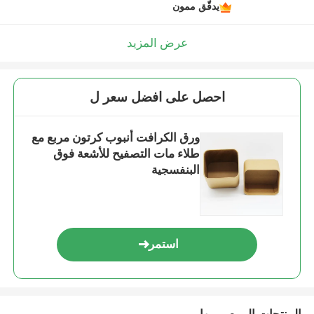
يدقّق ممون
عرض المزيد
احصل على افضل سعر ل
ورق الكرافت أنبوب كرتون مربع مع
طلاء مات التصفيح للأشعة فوق
البنفسجية
استمر
المنتجات الموصى بها