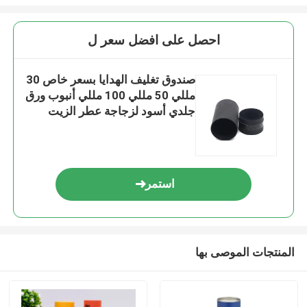
احصل على افضل سعر ل
صندوق تغليف الهدايا بسعر خاص 30
مللي 50 مللي 100 مللي أنبوب ورق
جلدي أسود لزجاجة عطر الزيت
المكرر بغطاء معدني
استمر
المنتجات الموصى بها