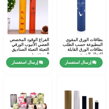
بطاقات الورق المقوى
الفراغ الوقود المخصص
المطبوعة حسب الطلب
العصي الأنبوب الورقي
بطاقات الورق القابلة
التعبئة التعبئة الصناديق
للتحلل الحيوي
المستديرة
إرسال استفسار
إرسال استفسار
بيت
منتجات
أشرطة فيديو