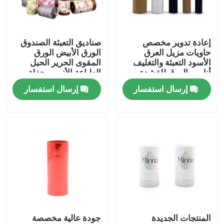
معلومات عنا
إعادة تدوير مخصص
صناديق التعبئة الصندوق
حاويات مزيل العرق
الورق الأبيض الورق
جولة في المعمل
الأسود التعبئة والتغليف
المقوى الحرير الحبل
أنابيب الورق للقشدة
الطباعة الأنبوب حفلة
الزفاف الحزمة الهدية
إرسال استفسار
إرسال استفسار
ضبط الجودة
الأنبوب
اتصل بنا
اطلب اقتباس
علبة هدايا من الورق المقوى
المنتجات الجديدة
جودة عالية مخصصة
علبة هدية أنبوب من الورق المقوى