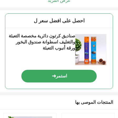
عرض المزيد
احصل على افضل سعر ل
صناديق كرتون دائرية مخصصة التعبئة
والتغليف اسطوانة صندوق البخور
ورقة أنبوب التعبئة
استمر
المنتجات الموصى بها