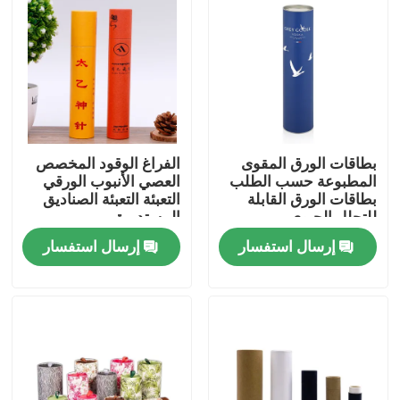
بطاقات الورق المقوى
الفراغ الوقود المخصص
المطبوعة حسب الطلب
العصي الأنبوب الورقي
بطاقات الورق القابلة
التعبئة التعبئة الصناديق
للتحلل الحيوي
المستديرة
إرسال استفسار
إرسال استفسار
بيت
منتجات
أشرطة فيديو