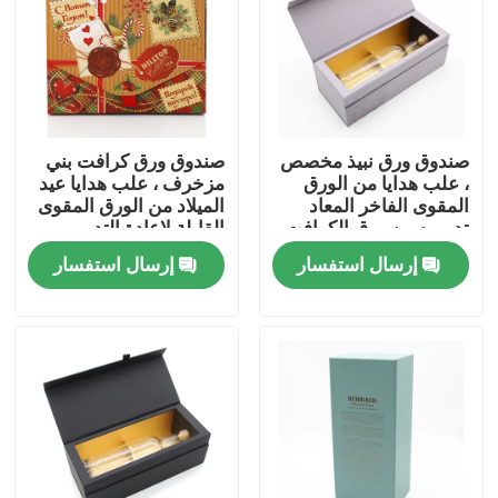
معلومات عنا
جولة في المعمل
صندوق ورق نبيذ مخصص
صندوق ورق كرافت بني
، علب هدايا من الورق
مزخرف ، علب هدايا عيد
ضبط الجودة
المقوى الفاخر المعاد
الميلاد من الورق المقوى
تدويره من ورق الكرافت
القابلة لإعادة التدوير
إرسال استفسار
إرسال استفسار
اتصل بنا
اطلب اقتباس
علبة هدايا من الورق المقوى
علبة هدية أنبوب من الورق المقوى