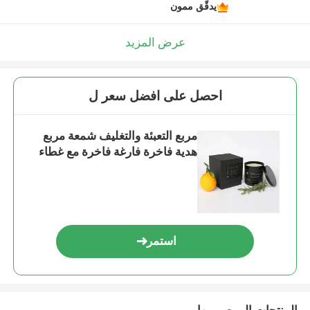
يدقّق ممون
عرض المزيد
احصل على افضل سعر ل
مربع التعبئة والتغليف شمعة مربع
هدية فاخرة فارغة فاخرة مع غطاء
استمر
المنتجات الموصى بها